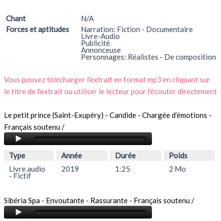
Chant
N/A
Forces et aptitudes
Narration: Fiction - Documentaire
Livre-Audio
Publicité
Annonceuse
Personnages: Réalistes - De composition
Vous pouvez télécharger l'extrait en format mp3 en cliquant sur
le titre de l'extrait ou utiliser le lecteur pour l'écouter directement
Le petit prince (Saint-Exupéry) - Candide - Chargée d’émotions -
Français soutenu /
Type
Année
Durée
Poids
Livre audio
2019
1:25
2 Mo
- Fictif
Sibéria Spa - Envoutante - Rassurante - Français soutenu /