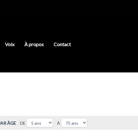
Voix
À propos
Contact
PAR ÂGE
DE
À