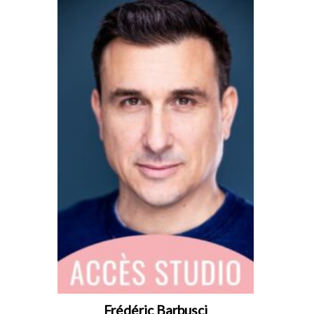
Frédéric Barbusci