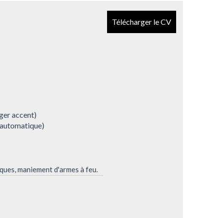
Télécharger le CV
éger accent)
 automatique)
ques, maniement d'armes à feu.