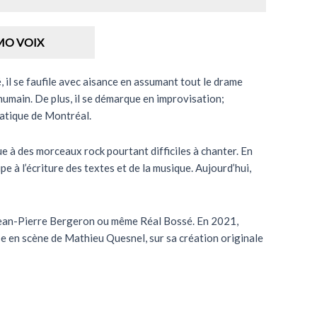
MO VOIX
, il se faufile avec aisance en assumant tout le drame
 humain. De plus, il se démarque en improvisation;
amatique de Montréal.
ue à des morceaux rock pourtant difficiles à chanter. En
cipe à l’écriture des textes et de la musique. Aujourd’hui,
n, Jean-Pierre Bergeron ou même Réal Bossé. En 2021,
se en scène de Mathieu Quesnel, sur sa création originale