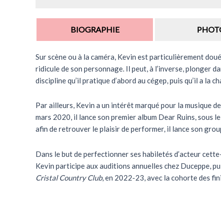
BIOGRAPHIE
PHOT
Sur scène ou à la caméra, Kevin est particulièrement doué 
ridicule de son personnage. Il peut, à l’inverse, plonger 
discipline qu’il pratique d’abord au cégep, puis qu’il a l
Par ailleurs, Kevin a un intérêt marqué pour la musique d
mars 2020, il lance son premier album Dear Ruins, sous le
afin de retrouver le plaisir de performer, il lance son gro
Dans le but de perfectionner ses habiletés d’acteur cett
Kevin participe aux auditions annuelles chez Duceppe, pui
Cristal Country Club
, en 2022-23, avec la cohorte des fi