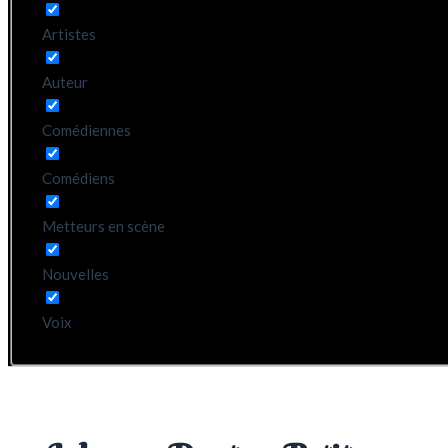
Artistes
Auteur
Comédiennes
Comédiens
Metteurs en scène
Nouvelles
Voix