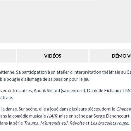
VIDÉOS
DÉMO V
ienne. Sa participation à un atelier d’interprétation théâtrale au 
able bougie d’allumage de sa passion pour le jeu.
 avec entre autres, Anouk Simard (sa mentore), Danielle Fichaud et Mé
âtrale.
t la danse. Sur scène, elle a joué dans plusieurs pièces, dont le
Chapeau
 dans la comédie musicale
HAIR
, mise en scène par Serge Denoncourt
 dans la série
Trauma, M’entends-tu?, Révolte
et
Les bracelets rouge
.