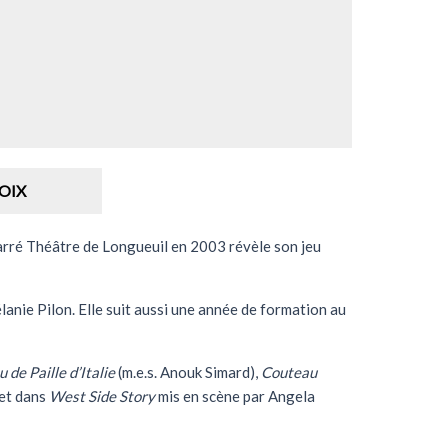
OIX
Carré Théâtre de Longueuil en 2003 révèle son jeu
lanie Pilon. Elle suit aussi une année de formation au
 de Paille d’Italie
(m.e.s. Anouk Simard),
Couteau
 et dans
West Side Story
mis en scène par Angela