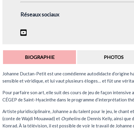
Réseaux sociaux
BIOGRAPHIE
PHOTOS
Johanne Ductan-Petit est une comédienne autodidacte d’origine haït
sensible et véridique, et lui vaut plusieurs éloges… et fût une vérit
Pour parfaire son art, elle suit des cours de jeu de façon intensive
CÉGEP de Saint-Hyacinthe dans le programme d’interprétation thé
Artiste pluridisciplinaire, Johanne a du talent pour le jeu, le chant e
(conte de Wajdi Mouawad) et
Orphelins
de Dennis Kelly, ainsi que
Konrad. À la télévision, il est possible de voir le travail de Johanne