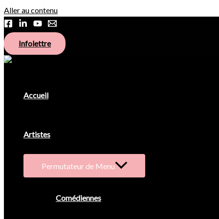
Aller au contenu
Infolettre
Accueil
Artistes
Permutateur de Menu
Comédiennes