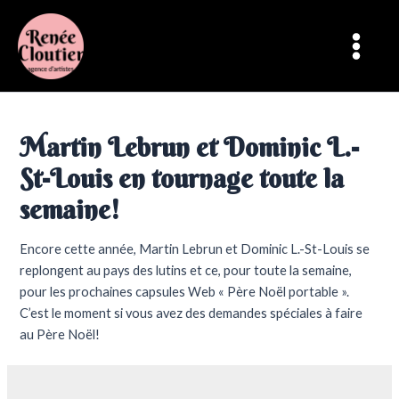
Aller
au
contenu
Main
Menu
Martin Lebrun et Dominic L.-
St-Louis en tournage toute la
semaine!
Encore cette année, Martin Lebrun et Dominic L.-St-Louis se
replongent au pays des lutins et ce, pour toute la semaine,
pour les prochaines capsules Web « Père Noël portable ».
C’est le moment si vous avez des demandes spéciales à faire
au Père Noël!